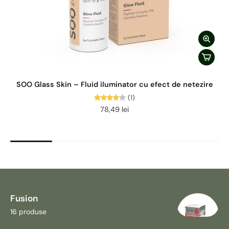
SOO Glass Skin – Fluid iluminator cu efect de netezire
(1)
78,49 lei
Fusion
16 produse