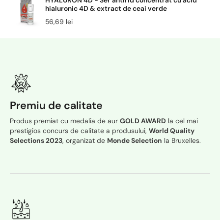
HYALURON 4D - Ser antirid concentrat cu acid
hialuronic 4D & extract de ceai verde
56,69 lei
Premiu de calitate
Produs premiat cu medalia de aur
GOLD AWARD
la cel mai
prestigios concurs de calitate a produsului,
World Quality
Selections 2023
, organizat de
Monde Selection
la Bruxelles.