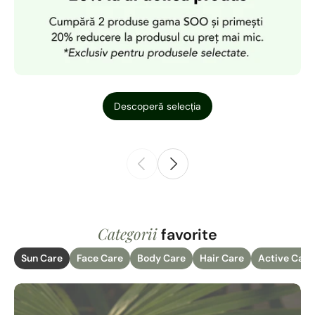
Descoperă selecția
Categorii
favorite
Sun Care
Face Care
Body Care
Hair Care
Active Care