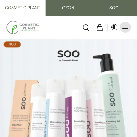
COSMETIC PLANT
OZON
SOO